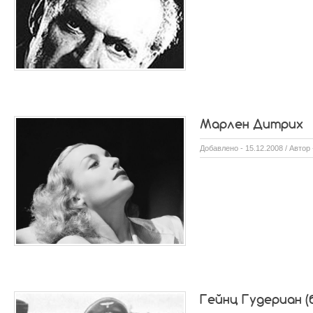
Марлен Дитрих
Добавлено - 15.12.2008 / Автор
Гейнц Гудериан (