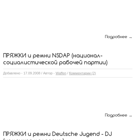
Подробнее →
ПРЯЖКИ и ремни NSDAP (национал-
социалистической рабочей партии)
Добавлено - 17.09.2008 / Автор -
Waffen
/
Комментарии (2)
Подробнее →
ПРЯЖКИ и ремни Deutsche Jugend - DJ