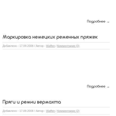
Подробнее →
Маркировка немецких ременных пряжек
Добавлено - 17.09.2008 / Автор -
Waffen
/
Комментарии (0)
Подробнее →
Пряги и ремни вермахта
Добавлено - 17.09.2008 / Автор -
Waffen
/
Комментарии (2)