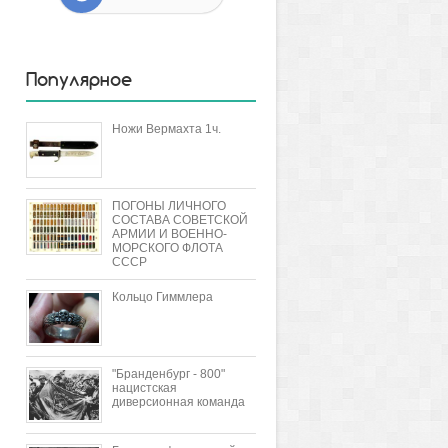
Популярное
Ножи Вермахта 1ч.
ПОГОНЫ ЛИЧНОГО
СОСТАВА СОВЕТСКОЙ
АРМИИ И ВОЕННО-
МОРСКОГО ФЛОТА
СССР
Кольцо Гиммлера
"Бранденбург - 800"
нацистская
диверсионная команда