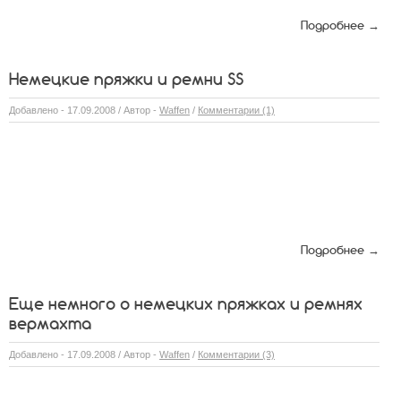
Подробнее →
Немецкие пряжки и ремни SS
Добавлено - 17.09.2008 / Автор -
Waffen
/
Комментарии (1)
Подробнее →
Еще немного о немецких пряжках и ремнях
вермахта
Добавлено - 17.09.2008 / Автор -
Waffen
/
Комментарии (3)