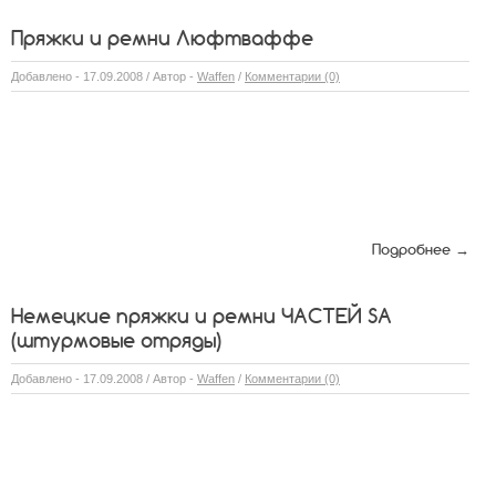
Пряжки и ремни Люфтваффе
Добавлено - 17.09.2008 / Автор -
Waffen
/
Комментарии (0)
Подробнее →
Немецкие пряжки и ремни ЧАСТЕЙ SA
(штурмовые отряды)
Добавлено - 17.09.2008 / Автор -
Waffen
/
Комментарии (0)