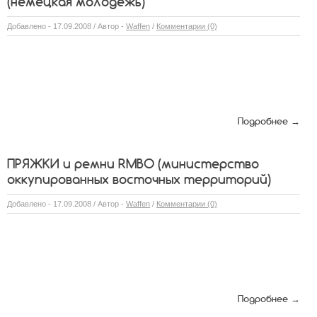
(немецкая молодежь)
Добавлено - 17.09.2008 / Автор -
Waffen
/
Комментарии (0)
Подробнее →
ПРЯЖКИ и ремни RMBO (министерство
оккупированных восточных территорий)
Добавлено - 17.09.2008 / Автор -
Waffen
/
Комментарии (0)
Подробнее →