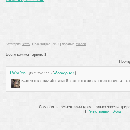
Категория
:
Фото
|
Просмотров
: 2964 |
Добавил
:
Waffen
Всего комментариев
:
1
Поряд
1
Waffen
[
Материал
]
(15.01.2008 17:51)
В архив покал случайно другой архив с креативом, позже переделаю. Сд
Добавлять комментарии могут только зарегистрир
[
Регистрация
|
Вход
]