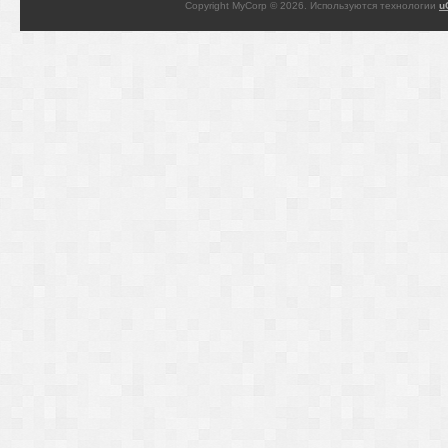
Copyright MyCorp © 2026
.
Используются технологии
u