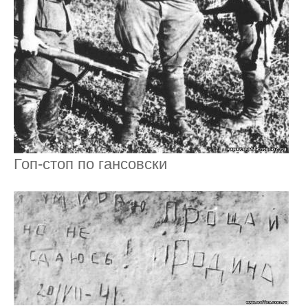
Гоп-стоп по гансовски