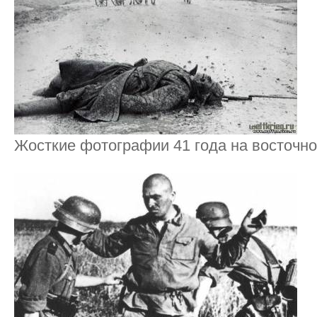
Жосткие фотографии 41 года на восточн