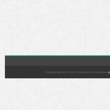
Copyright MyCorp © 2026
.
Используются технологии
u