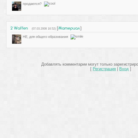
продаются?
2
Waffen
[
Материал
]
(07.03.2008 16:52)
НЕ, для общего образования
Добавлять комментарии могут только зарегистрир
[
Регистрация
|
Вход
]