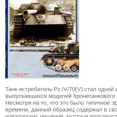
Танк-истребитель Pz.lV/70(V) стал одной
выпускавшихся моделей бронетанкового в
Несмотря на то, что это было типичное э
времени, данный образец содержал в св
новаторских решений, которые впоследс