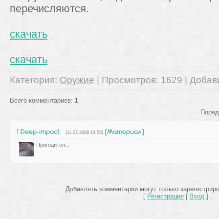
перечисляются.
скачать
скачать
Категория
:
Оружие
|
Просмотров
: 1629 |
Добав
Всего комментариев
:
1
Поряд
1
Deep-impact
[
Материал
]
(11.07.2008 13:55)
Пригодится...
Добавлять комментарии могут только зарегистрир
[
Регистрация
|
Вход
]