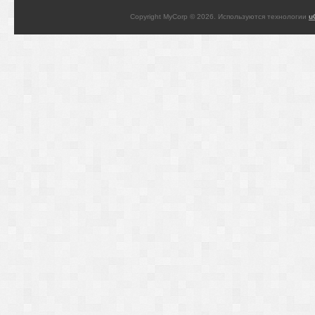
Copyright MyCorp © 2026
.
Используются технологии
u