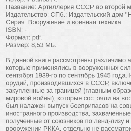
Название: Артиллерия СССР во второй м
Издательство: СП6.: Издательский дом "Нев
Серия: Вооружение и военная техника.
ISBN: -
Формат: pdf.
Размер: 8,53 МБ.
В данной книге рассмотрены различимо 
которые применялись в вооруженных сил
сентября 1939-го по сентябрь 1945 года.
орудий, производившихся в СССР, включе
закупленные за границей (главным обра
мировой войны), которые состояли на во
был налажен выпуск боеприпасов на сове
иностранного производства, захваченные
полученные от союзников по ленд-лизу и
вооружении РККА, отдельно не рассматр