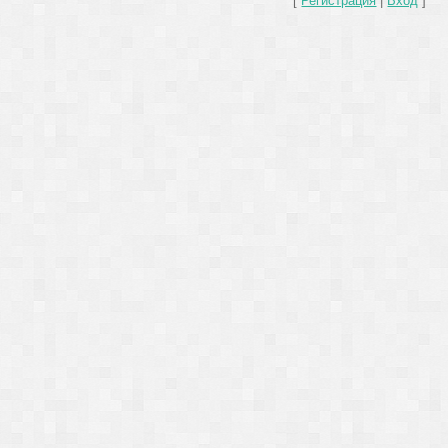
[
Регистрация
|
Вход
]