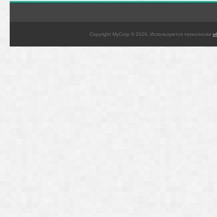
Copyright MyCorp © 2026
.
Используются технологии
u