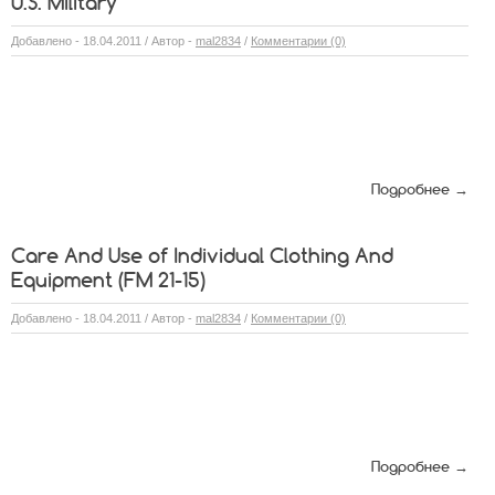
U.S. Military
Добавлено - 18.04.2011 / Автор -
mal2834
/
Комментарии (0)
Подробнее →
Care And Use of Individual Clothing And
Equipment (FM 21-15)
Добавлено - 18.04.2011 / Автор -
mal2834
/
Комментарии (0)
Подробнее →