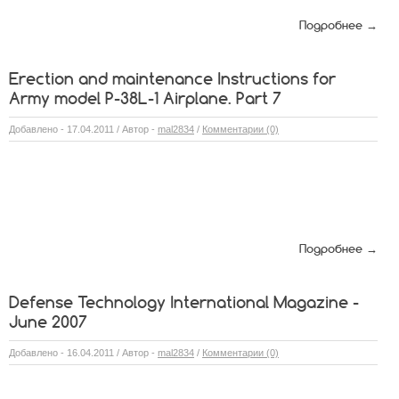
Подробнее →
Erection and maintenance Instructions for
Army model P-38L-1 Airplane. Part 7
Добавлено - 17.04.2011 / Автор -
mal2834
/
Комментарии (0)
Подробнее →
Defense Technology International Magazine -
June 2007
Добавлено - 16.04.2011 / Автор -
mal2834
/
Комментарии (0)