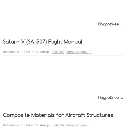
Подробнее →
Saturn V (SA-507) Flight Manual
Добавлено - 16.04.2011 / Автор -
mal2834
/
Комментарии (0)
Подробнее →
Composite Materials for Aircraft Structures
Добавлено - 15.04.2011 / Автор -
mal2834
/
Комментарии (0)