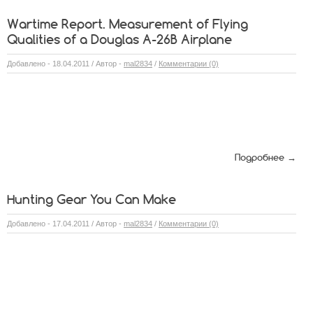
Wartime Report. Measurement of Flying
Qualities of a Douglas A-26B Airplane
Добавлено - 18.04.2011 / Автор -
mal2834
/
Комментарии (0)
Подробнее →
Hunting Gear You Can Make
Добавлено - 17.04.2011 / Автор -
mal2834
/
Комментарии (0)