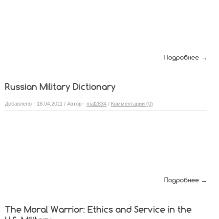
Подробнее →
Russian Military Dictionary
Добавлено - 18.04.2011 / Автор -
mal2834
/
Комментарии (0)
Подробнее →
The Moral Warrior: Ethics and Service in the