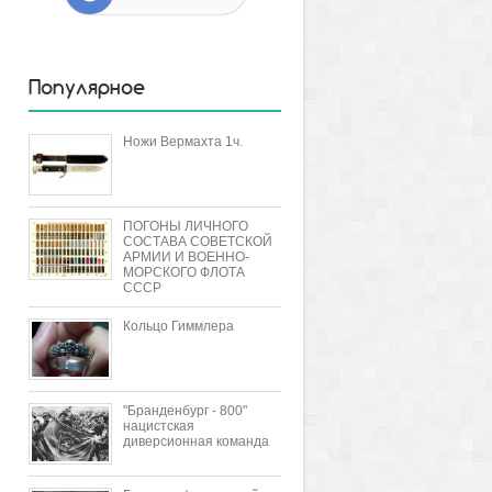
Популярное
Ножи Вермахта 1ч.
ПОГОНЫ ЛИЧНОГО
СОСТАВА СОВЕТСКОЙ
АРМИИ И ВОЕННО-
МОРСКОГО ФЛОТА
СССР
Кольцо Гиммлера
"Бранденбург - 800"
нацистская
диверсионная команда