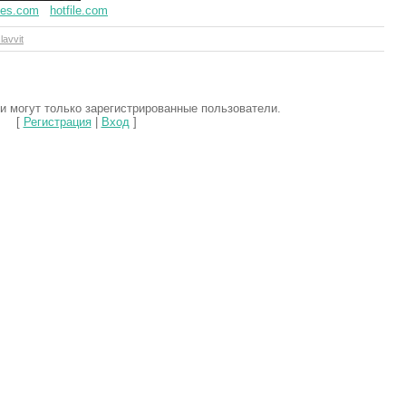
iles.com
hotfile.com
lavvit
 могут только зарегистрированные пользователи.
[
Регистрация
|
Вход
]