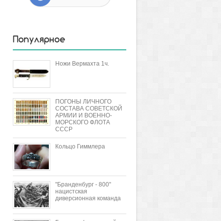
Популярное
Ножи Вермахта 1ч.
ПОГОНЫ ЛИЧНОГО
СОСТАВА СОВЕТСКОЙ
АРМИИ И ВОЕННО-
МОРСКОГО ФЛОТА
СССР
Кольцо Гиммлера
"Бранденбург - 800"
нацистская
диверсионная команда