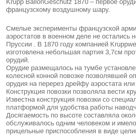
Krupp BаllоnGеschutz 1870 – первое оруд
французскому воздушному шару.
Смелые эксперименты французской арми
аэростатов в военном деле не остались 
Пруссии . В 1870 году компанией Kruppwe
изготовлена небольшая партия 3,7см пр
орудий.
Орудие размещалось на тумбе установле
колесной конной повозке позволявшей о
орудия на перерез дрейфу аэростата или 
Конструкция повозки позволяла вести кру
Известна конструкция повозки со специ
платформой для удобства работы наводч
Досягаемость по высоте составляла окол
обслуживалось одним человеком и имел
прицельные приспособления в виде цели