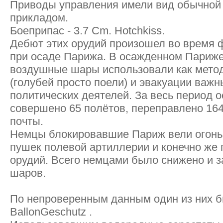
Приводы управления имели вид обычной
прикладом.
Боеприпас - 3.7 Cm. Hotchkiss.
Дебют этих орудий произошел во время 
при осаде Парижа. В осажденном Париж
воздушные шары использовали как мето
(голубей просто поели) и эвакуации важн
политических деятелей. За весь период 
совершено 65 полётов, переправлено 164
почты.
Немцы блокировавшие Париж вели огонь 
пушек полевой артиллерии и конечно же
орудий. Всего немцами было снижено и з
шаров.
По непроверенным данным один из них б
BаllоnGеschutz .