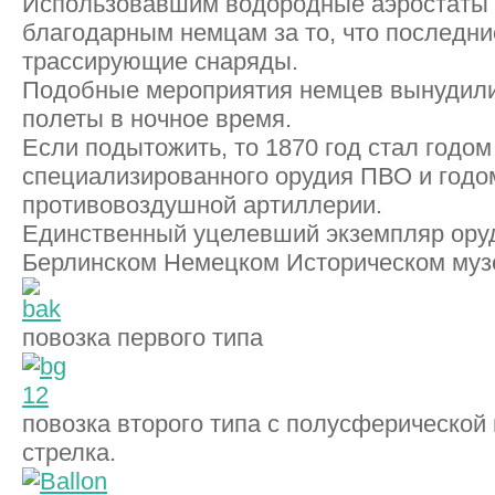
Использовавшим водородные аэростаты 
благодарным немцам за то, что последни
трассирующие снаряды.
Подобные мероприятия немцев вынудили
полеты в ночное время.
Если подытожить, то 1870 год стал годом
специализированного орудия ПВО и годо
противовоздушной артиллерии.
Единственный уцелевший экземпляр оруд
Берлинском Немецком Историческом муз
повозка первого типа
повозка второго типа с полусферическо
стрелка.