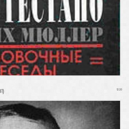
1)
12:20