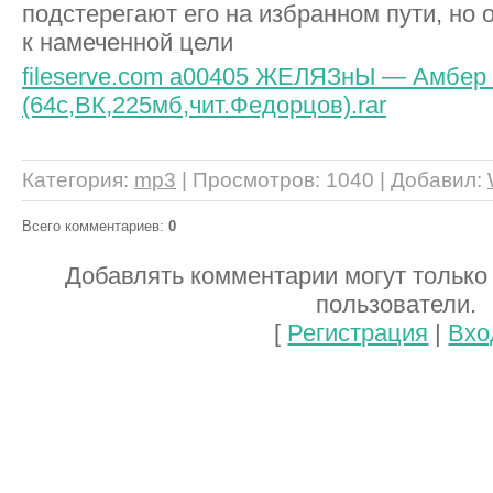
подстерегают его на избранном пути, но
к намеченной цели
fileserve.com a00405 ЖЕЛЯЗнЫ — Амбер 
(64с,ВК,225мб,чит.Федорцов).rar
Категория
:
mp3
|
Просмотров
: 1040 |
Добавил
:
Всего комментариев
:
0
Добавлять комментарии могут только
пользователи.
[
Регистрация
|
Вхо