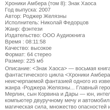
Хроники Амбера (том 8): Знак Хаоса
Год выпуска: 2007
Автор: Роджер Желязны
Исполнитель: Николай Федорцов
Жанр: фэнтези
Издательство: ООО Аудиокнига
Время : 08:11:58
Качество: высокое
Формат: 64 стерео
Размер: 225 мб
Описание: <Знак Хаоса> — восьмая книга
фантастического цикла <Хроники Амбера
неисчерпаемой фантазией одного из изв
жанра -Роджера Желязны... Главный гер
Мерлин, сын Корвина и Дары — юн, интел
компьютер двуручному мечу и автомобил
магическая сила, множество опасностей