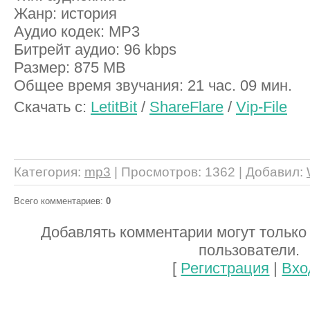
Жанр: история
Аудио кодек: MP3
Битрейт аудио: 96 kbps
Размер: 875 MB
Общее время звучания: 21 час. 09 мин.
Скачать с:
LetitBit
/
ShareFlare
/
Vip-File
Категория
:
mp3
|
Просмотров
: 1362 |
Добавил
:
Всего комментариев
:
0
Добавлять комментарии могут только
пользователи.
[
Регистрация
|
Вхо