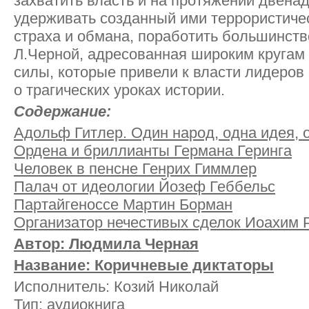
захватить власть и на протяжении двена
удерживать созданный ими террористиче
страха и обмана, поработить большинств
Л.Черной, адресованная широким кругам 
силы, которые привели к власти лидеров
о трагических уроках истории.
Содержание:
Адольф Гитлер. Один народ, одна идея,
Ордена и бриллианты Германа Геринга
Человек в пенсне Генрих Гиммлер
Палач от идеологии Йозеф Геббельс
Партайгеноссе Мартин Борман
Организатор нечестивых сделок Иоахим 
Автор: Людмила Черная
Название: Коричневые диктаторы
Исполнитель: Козий Николай
Тип: аудиокнига