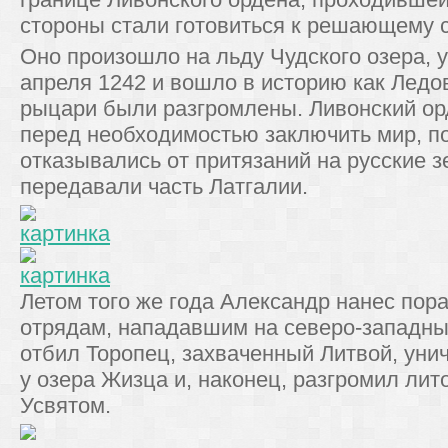
стороны стали готовиться к решающему 
Оно произошло на льду Чудского озера, у
апреля 1242 и вошло в историю как Лед
рыцари были разгромлены. Ливонский ор
перед необходимостью заключить мир, п
отказывались от притязаний на русские з
передавали часть Латгалии.
Летом того же года Александр нанес пор
отрядам, нападавшим на северо-западные
отбил Торопец, захваченный Литвой, уни
у озера Жизца и, наконец, разгромил лит
Усвятом.