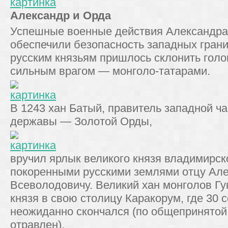
Александр и Орда
Успешные военные действия Александра
обеспечили безопасность западных грани
русским князьям пришлось склонить голо
сильным врагом — монголо-татарами.
В 1243 хан Батый, правитель западной ч
державы — Золотой Орды,
вручил ярлык великого князя владимирск
покоренными русскими землями отцу Ал
Всеволодовичу. Великий хан монголов Гу
князя в свою столицу Каракорум, где 30 
неожиданно скончался (по общепринятой
отравлен).