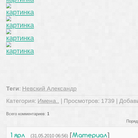
Теги
:
Невский Александр
Категория
:
Имена..
|
Просмотров
: 1739 |
Добав
Всего комментариев
:
1
Поряд
1
ярл
[
Материал
]
(31.05.2010 06:56)