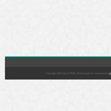
Copyright MyCorp © 2026
.
Используются технологии
u