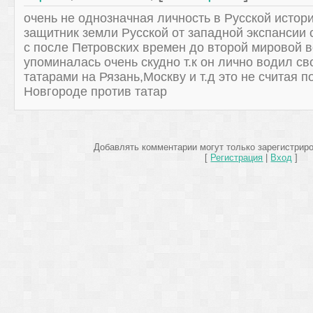
очень не однозначная личность в Русской истор
защитник земли Русской от западной экспансии 
с после Петровских времен до второй мировой в
упоминалась очень скудно т.к он лично водил с
татарами на Рязань,Москву и т.д это не считая 
Новгороде против татар
Добавлять комментарии могут только зарегистрир
[
Регистрация
|
Вход
]