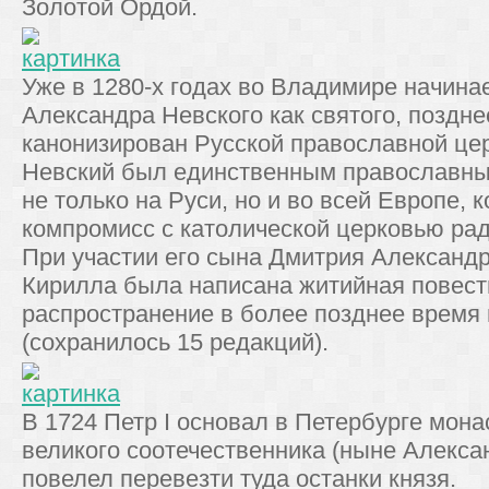
Золотой Ордой.
Уже в 1280-х годах во Владимире начина
Александра Невского как святого, поздн
канонизирован Русской православной це
Невский был единственным православны
не только на Руси, но и во всей Европе, 
компромисс с католической церковью рад
При участии его сына Дмитрия Александ
Кирилла была написана житийная повест
распространение в более позднее время
(сохранилось 15 редакций).
В 1724 Петр I основал в Петербурге мона
великого соотечественника (ныне Алекса
повелел перевезти туда останки князя.