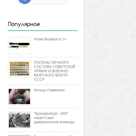
Популярное
Ножи Вермахта 1ч.
ПОГОНЫ ЛИЧНОГО
СОСТАВА СОВЕТСКОЙ
АРМИИ И ВОЕННО-
МОРСКОГО ФЛОТА
СССР
Кольцо Гиммлера
"Бранденбург - 800"
нацистская
диверсионная команда