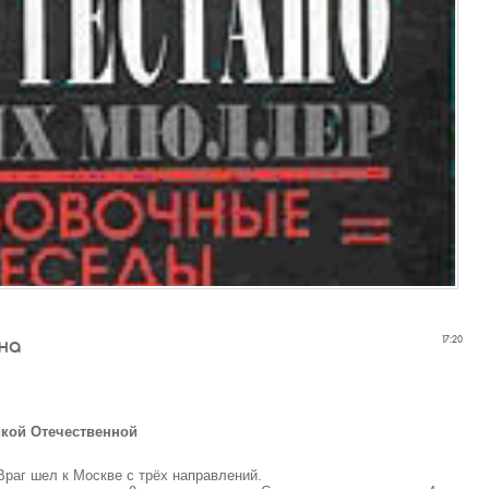
на
17:20
икой Отечественной
Враг шел к Москве с трёх направлений.