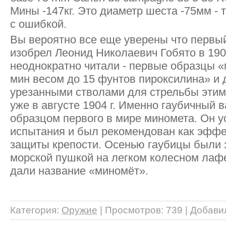
Мины -147кг. Это диаметр шеста -75мм - 
с ошибкой.
Вы вероятно все еще уверены что первы
изобрел Леонид Николаевич Гобято в 190
неоднократно читали - первые образцы 
мин весом до 15 фунтов пироксилина» и 
урезанными стволами для стрельбы эти
уже в августе 1904 г. Именно гаубичный 
образцом первого в мире миномета. Он 
испытания и был рекомендован как эффе
защиты крепости. Осенью гаубицы были
морской пушкой на легком колесном лафе
дали название «миномёт».
Категория
:
Оружие
|
Просмотров
: 739 |
Добави